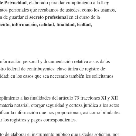
de Privacidad
Ley
, elaborado para dar cumplimiento a la
e datos personales que recabamos de ustedes, como los usamos,
secreto profesional
n de guardar el
en el curso de la
iento, información, calidad, finalidad, lealtad,
s información personal y documentación relativa a sus datos
ro federal de contribuyentes, clave única de registro de
tidad; en los casos que sea necesario también les solicitamos
mplimiento a las finalidades del artículo 79 fracciones XI y XII
teria notarial, otorgar seguridad y certeza jurídica a los actos
erificar la información que nos proporcionan, así como brindarles
r los registros y pagos correspondientes.
cto de elaborar el instrumento público que ustedes solicitan, por