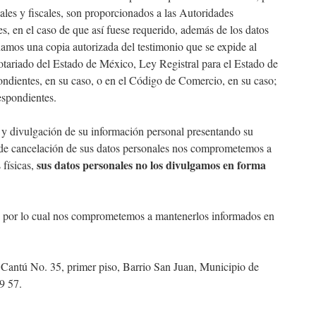
ales y fiscales, son proporcionados a las Autoridades
es, en el caso de que así fuese requerido, además de los datos
namos una copia autorizada del testimonio que se expide al
Notariado del Estado de México, Ley Registral para el Estado de
ndientes, en su caso, o en el Código de Comercio, en su caso;
espondientes.
o y divulgación de su información personal presentando su
o de cancelación de sus datos personales nos comprometemos a
sus datos personales no los divulgamos en forma
 físicas,
es, por lo cual nos comprometemos a mantenerlos informados en
 Cantú No. 35, primer piso, Barrio San Juan, Municipio de
9 57.