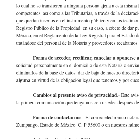
lo cual no se transfieren a ninguna persona ajena a esta misma
competentes, así como a las Tributarias, a través de la declara
que quedan insertos en el instrumento público y en los testimo
Registro Público de la Propiedad, en su caso, a efecto de dar p
México, en el Reglamento de la Ley Registral para el Estado d
tratándose del personal de la Notaría y proveedores recabamos s
Forma de acceder, rectificar, cancelar u oponerse a
solicitud personalmente en el domicilio de esta Notaría o en
eliminarlos de la base de datos, dar de baja de nuestro director
alguna
en virtud de la obligación legal que tenemos y por cuest
Cambios al presente aviso de privacidad
.- Este avi
la primera comunicación que tengamos con ustedes después del
Forma de contactarnos
.-
El correo electrónico nota
Zumpango, Estado de México, C. P 55600 o en nuestros núme