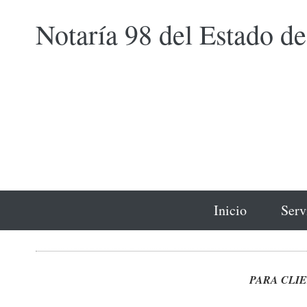
Notarí­a 98 del Estado d
Inicio
Serv
PARA CLIE