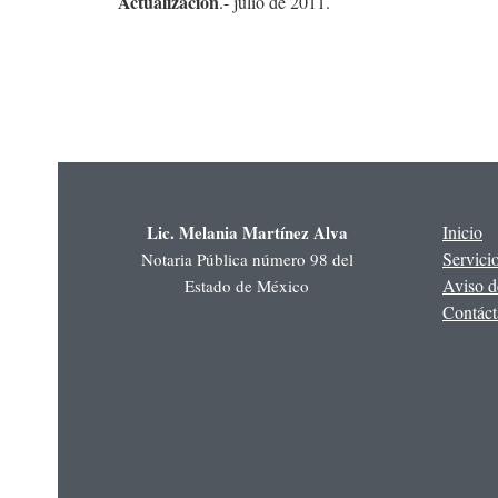
Actualización
.- julio de 2011.
Lic. Melania Martínez Alva
Inicio
Servici
Notaria Pública número 98 del
Aviso d
Estado de México
Contáct