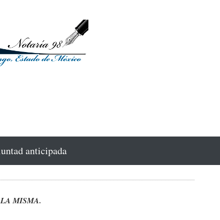
untad anticipada
LA MISMA.