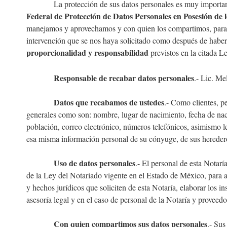
La protección de sus datos personales es muy importante pa
Federal de Protección de Datos Personales en Posesión de l
manejamos y aprovechamos y con quien los compartimos, para l
intervención que se nos haya solicitado como después de habe
proporcionalidad y responsabilidad
previstos en la citada Le
Responsable de recabar datos personales
.- Lic. Me
Datos que recabamos de ustedes
.- Como clientes, p
generales como son: nombre, lugar de nacimiento, fecha de nacim
población, correo electrónico, números telefónicos, asimismo les
esa misma información personal de su cónyuge, de sus herederos
Uso de datos personales
.- El personal de esta Notarí
de la Ley del Notariado vigente en el Estado de México, para acr
y hechos jurídicos que soliciten de esta Notaría, elaborar los i
asesoría legal y en el caso de personal de la Notaría y proveed
Con quien compartimos sus datos personales
.- Sus