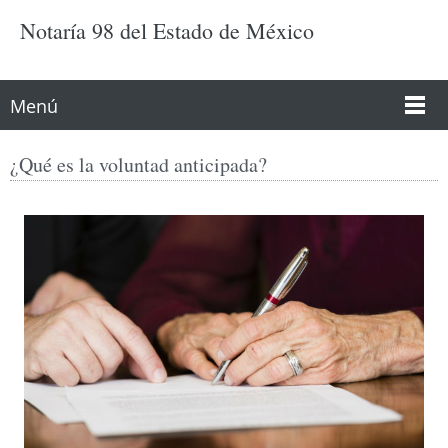
Notarí­a 98 del Estado de México
Menú
¿Qué es la voluntad anticipada?